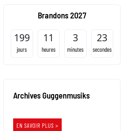
Brandons 2027
199
11
3
22
jours
heures
minutes
secondes
Archives Guggenmusiks
EN SAVOIR PLUS >