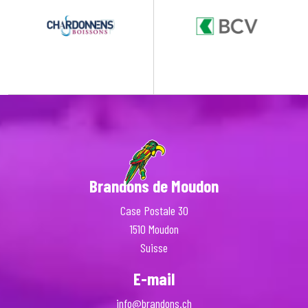
Brandons de Moudon
Case Postale 30
1510 Moudon
Suisse
E-mail
info@brandons.ch