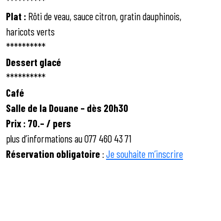
**********
Plat :
Rôti de veau, sauce citron, gratin dauphinois,
haricots verts
**********
Dessert glacé
**********
Café
Salle de la Douane – dès 20h30
Prix : 70.– / pers
plus d’informations au 077 460 43 71
Réservation obligatoire
:
Je souhaite m’inscrire