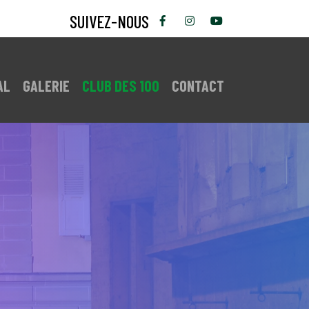
SUIVEZ-NOUS
AL
GALERIE
CLUB DES 100
CONTACT