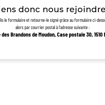
iens donc nous rejoindre
is le formulaire et retourne-le signé grâce au formulaire ci-dess
alors par courrier postal à l'adresse suivante :
́ des Brandons de Moudon, Case postale 30, 1510
Formulaire d'inscription au club des 100 à télécharger+