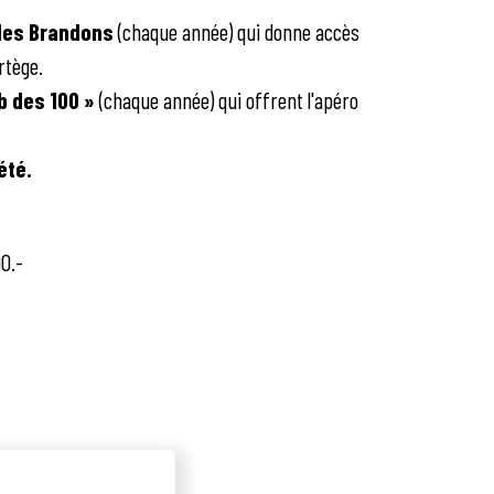
 des Brandons
(chaque année) qui donne accès
rtège.
b des 100 »
(chaque année) qui offrent l'apéro
été.
00.-