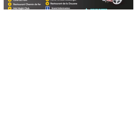
Cortège des enfants
Télécharger le plan