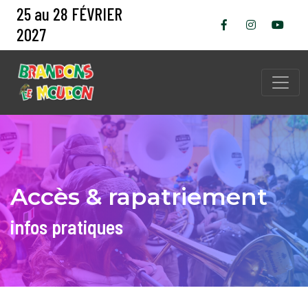
25 au 28 FÉVRIER
2027
Accès & rapatriement
infos pratiques