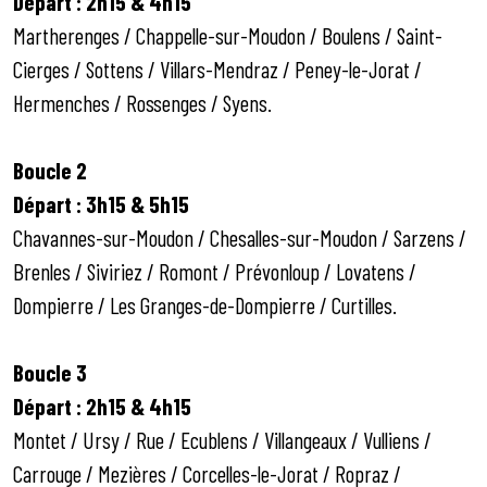
Départ : 2h15 & 4h15
Martherenges / Chappelle-sur-Moudon / Boulens / Saint-
Cierges / Sottens / Villars-Mendraz / Peney-le-Jorat /
Hermenches / Rossenges / Syens.
Boucle 2
Départ : 3h15 & 5h15
Chavannes-sur-Moudon / Chesalles-sur-Moudon / Sarzens /
Brenles / Siviriez / Romont / Prévonloup / Lovatens /
Dompierre / Les Granges-de-Dompierre / Curtilles.
Boucle 3
Départ : 2h15 & 4h15
Montet / Ursy / Rue / Ecublens / Villangeaux / Vulliens /
Carrouge / Mezières / Corcelles-le-Jorat / Ropraz /