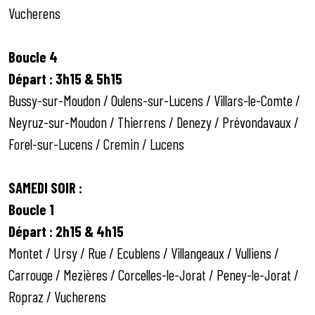
Vucherens
Boucle 4
Départ : 3h15 & 5h15
Bussy-sur-Moudon / Oulens-sur-Lucens / Villars-le-Comte /
Neyruz-sur-Moudon / Thierrens / Denezy / Prévondavaux /
Forel-sur-Lucens / Cremin / Lucens
SAMEDI SOIR :
Boucle 1
Départ : 2h15 & 4h15
Montet / Ursy / Rue / Ecublens / Villangeaux / Vulliens /
Carrouge / Mezières / Corcelles-le-Jorat / Peney-le-Jorat /
Ropraz / Vucherens