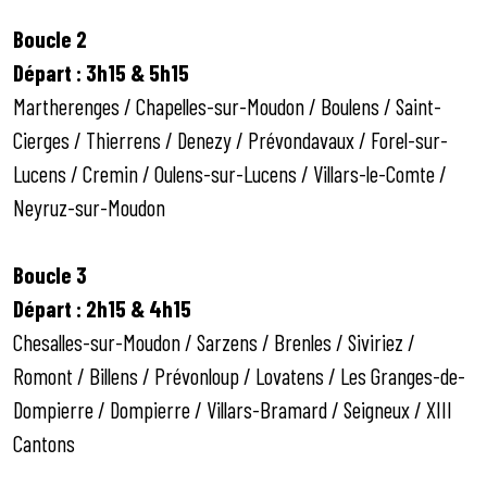
Boucle 2
Départ : 3h15 & 5h15
Martherenges / Chapelles-sur-Moudon / Boulens / Saint-
Cierges / Thierrens / Denezy / Prévondavaux / Forel-sur-
Lucens / Cremin / Oulens-sur-Lucens / Villars-le-Comte /
Neyruz-sur-Moudon
Boucle 3
Départ : 2h15 & 4h15
Chesalles-sur-Moudon / Sarzens / Brenles / Siviriez /
Romont / Billens / Prévonloup / Lovatens / Les Granges-de-
Dompierre / Dompierre / Villars-Bramard / Seigneux / XIII
Cantons