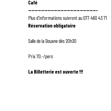
Café
-------------------------------------------
Plus d’informations suivront au 077 460 43 71
Réservation obligatoire
Salle de la Douane dès 20h30
Prix 70.-/pers
La Billetterie est ouverte !!!