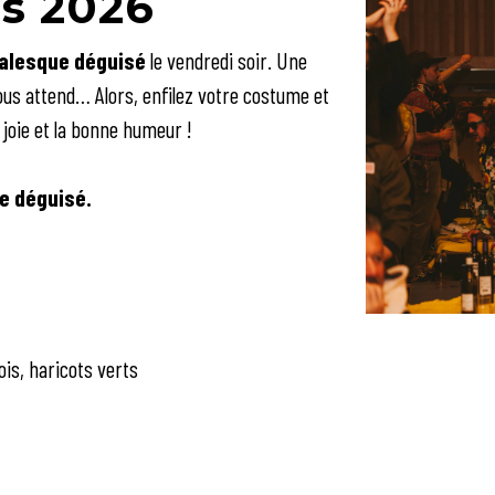
s 2026
alesque déguisé
le vendredi soir. Une
vous attend… Alors, enfilez votre costume et
 joie et la bonne humeur !
e déguisé.
ois, haricots verts