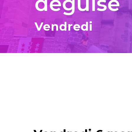
déguisé
Vendredi