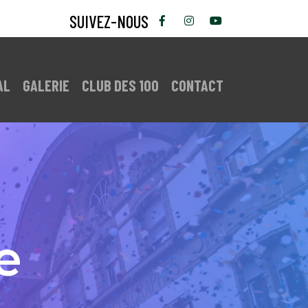
SUIVEZ-NOUS
AL
GALERIE
CLUB DES 100
CONTACT
e