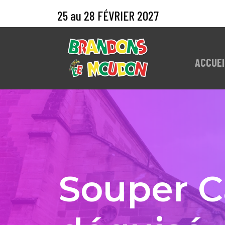
25 au 28 FÉVRIER 2027
ACCUEI
Souper C