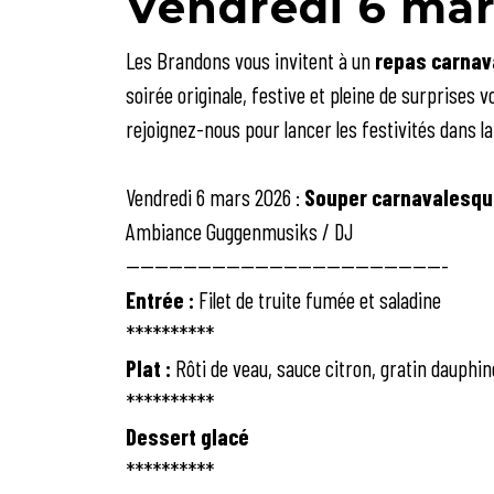
Vendredi 6 mar
Les Brandons vous invitent à un
repas carnav
soirée originale, festive et pleine de surprises 
rejoignez-nous pour lancer les festivités dans la
Vendredi 6 mars 2026 :
Souper carnavalesqu
Ambiance Guggenmusiks / DJ
---------------------------------------------
Entrée :
Filet de truite fumée et saladine
**********
Plat :
Rôti de veau, sauce citron, gratin dauphin
**********
Dessert glacé
**********